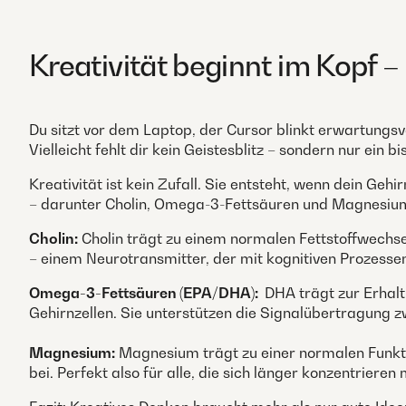
Kreativität beginnt im Kopf –
Du sitzt vor dem Laptop, der Cursor blinkt erwartungs
Vielleicht fehlt dir kein Geistesblitz – sondern nur ein b
Kreativität ist kein Zufall. Sie entsteht, wenn dein Ge
– darunter Cholin, Omega-3-Fettsäuren und Magnesiu
Cholin:
Cholin trägt zu einem normalen Fettstoffwechsel
– einem Neurotransmitter, der mit kognitiven Prozessen
Omega-3-Fettsäuren (EPA/DHA):
DHA trägt zur Erhalt
Gehirnzellen. Sie unterstützen die Signalübertragung 
Magnesium:
Magnesium trägt zu einer normalen Funkt
bei. Perfekt also für alle, die sich länger konzentrieren