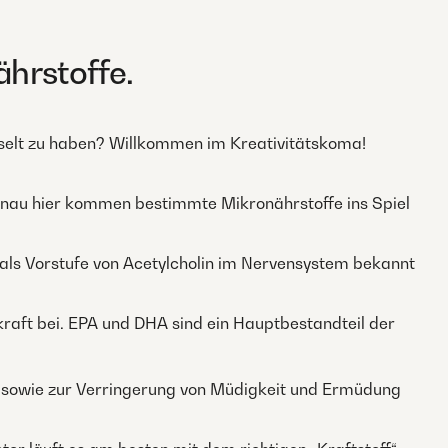
ährstoffe.
hselt zu haben? Willkommen im Kreativitätskoma!
d genau hier kommen bestimmte Mikronährstoffe ins Spiel
h als Vorstufe von Acetylcholin im Nervensystem bekannt
raft bei. EPA und DHA sind ein Hauptbestandteil der
 sowie zur Verringerung von Müdigkeit und Ermüdung