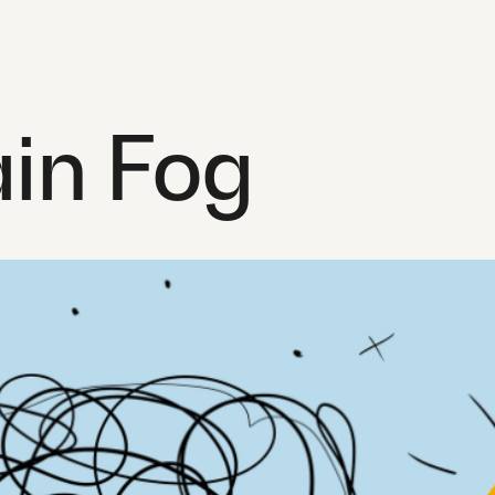
ain Fog