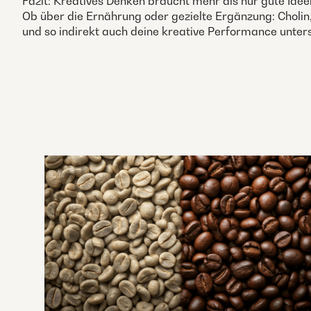
Fazit: Kreatives Denken braucht mehr als nur gute Ideen
Ob über die Ernährung oder gezielte Ergänzung: Choli
und so indirekt auch deine kreative Performance unter