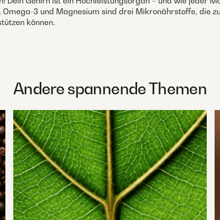
! Dein Gehirn ist ein Hochleistungsorgan – und wie jeder Mo
n, Omega-3 und Magnesium sind drei Mikronährstoffe, die z
stützen können.
Andere spannende Themen