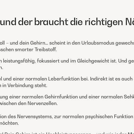
 und der braucht die richtigen N
voll – und dein Gehirn… scheint in den Urlaubsmodus gewec
isschen smarter Treibstoff.
hirn leistungsfähig, fokussiert und im Gleichgewicht ist. Un
m.
 und einer normalen Leberfunktion bei. Indirekt ist es auc
 in Verbindung steht.
ung einer normalen Gehirnfunktion und einer normalen Sehk
zwischen den Nervenzellen.
ion des Nervensystems, zur normalen psychischen Funktion
 möchten.