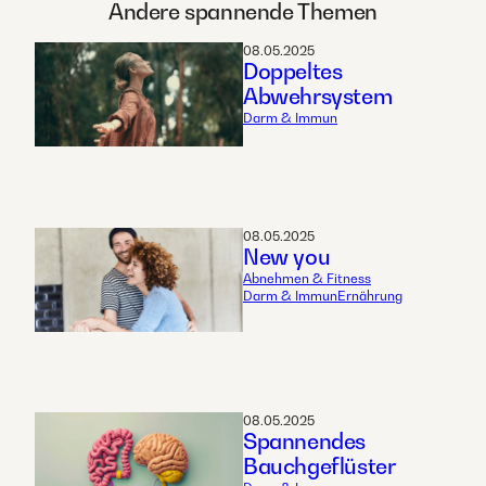
Andere spannende Themen
08.05.2025
Doppeltes
Abwehrsystem
Darm & Immun
08.05.2025
New you
Abnehmen & Fitness
Darm & Immun
Ernährung
08.05.2025
Spannendes
Bauchgeflüster