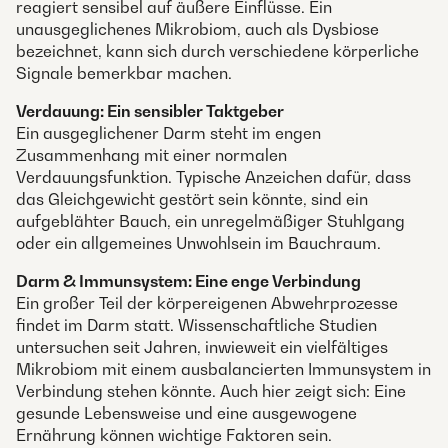
reagiert sensibel auf äußere Einflüsse. Ein
unausgeglichenes Mikrobiom, auch als Dysbiose
bezeichnet, kann sich durch verschiedene körperliche
Signale bemerkbar machen.
Verdauung: Ein sensibler Taktgeber
Ein ausgeglichener Darm steht im engen
Zusammenhang mit einer normalen
Verdauungsfunktion. Typische Anzeichen dafür, dass
das Gleichgewicht gestört sein könnte, sind ein
aufgeblähter Bauch, ein unregelmäßiger Stuhlgang
oder ein allgemeines Unwohlsein im Bauchraum.
Darm & Immunsystem: Eine enge Verbindung
Ein großer Teil der körpereigenen Abwehrprozesse
findet im Darm statt. Wissenschaftliche Studien
untersuchen seit Jahren, inwieweit ein vielfältiges
Mikrobiom mit einem ausbalancierten Immunsystem in
Verbindung stehen könnte. Auch hier zeigt sich: Eine
gesunde Lebensweise und eine ausgewogene
Ernährung können wichtige Faktoren sein.