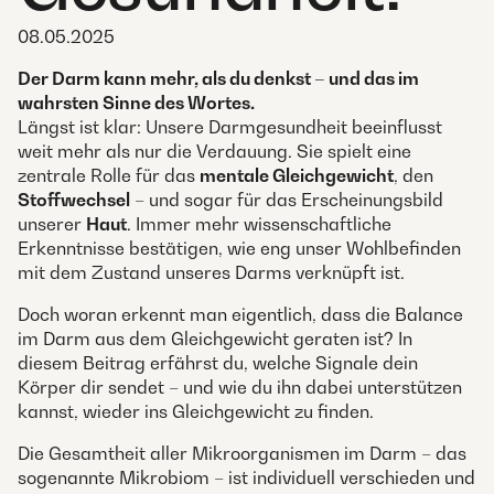
08.05.2025
Der Darm kann mehr, als du denkst – und das im
wahrsten Sinne des Wortes.
Längst ist klar: Unsere Darmgesundheit beeinflusst
weit mehr als nur die Verdauung. Sie spielt eine
zentrale Rolle für das
mentale Gleichgewicht
, den
Stoffwechsel
– und sogar für das Erscheinungsbild
unserer
Haut
. Immer mehr wissenschaftliche
Erkenntnisse bestätigen, wie eng unser Wohlbefinden
mit dem Zustand unseres Darms verknüpft ist.
Doch woran erkennt man eigentlich, dass die Balance
im Darm aus dem Gleichgewicht geraten ist? In
diesem Beitrag erfährst du, welche Signale dein
Körper dir sendet – und wie du ihn dabei unterstützen
kannst, wieder ins Gleichgewicht zu finden.
Die Gesamtheit aller Mikroorganismen im Darm – das
sogenannte Mikrobiom – ist individuell verschieden und