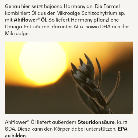
Genau hier setzt hajoona Harmony an. Die Formel
kombiniert Öl aus der Mikroalge Schizochytrium sp.
mit
Ahiflower® Öl
. So liefert Harmony pflanzliche
Omega-Fettsäuren, darunter ALA, sowie DHA aus der
Mikroalge.
Ahiflower® Öl liefert außerdem
Stearidonsäure
, kurz
SDA. Diese kann den Körper dabei unterstützen,
EPA
zu bilden
.