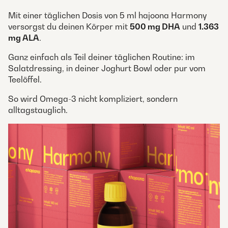
Mit einer täglichen Dosis von 5 ml hajoona Harmony
versorgst du deinen Körper mit
500 mg DHA
und
1.363
mg ALA
.
Ganz einfach als Teil deiner täglichen Routine: im
Salatdressing, in deiner Joghurt Bowl oder pur vom
Teelöffel.
So wird Omega-3 nicht kompliziert, sondern
alltagstauglich.