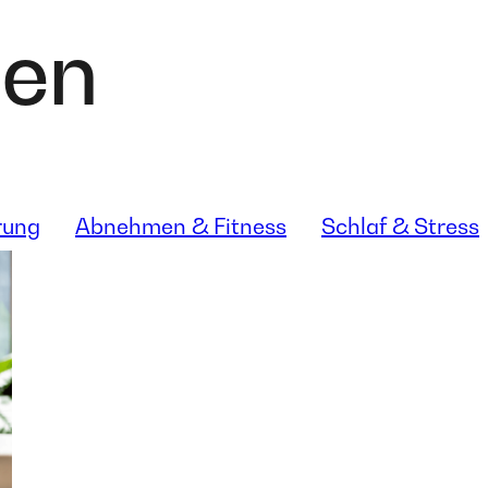
den
rung
Abnehmen & Fitness
Schlaf & Stress