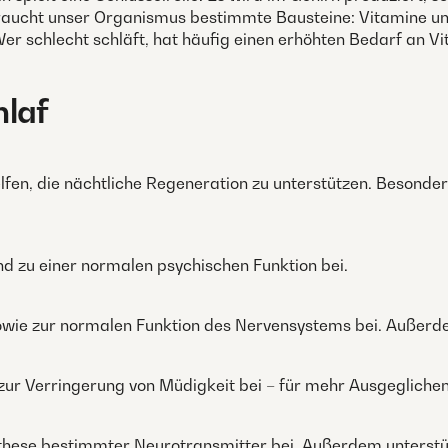
raucht unser Organismus bestimmte Bausteine: Vitamine und
r schlecht schläft, hat häufig einen erhöhten Bedarf an Vit
hlaf
en, die nächtliche Regeneration zu unterstützen. Besonder
d zu einer normalen psychischen Funktion bei.
wie zur normalen Funktion des Nervensystems bei. Außerde
zur Verringerung von Müdigkeit bei – für mehr Ausgeglichenh
nthese bestimmter Neurotransmitter bei. Außerdem unterstütz