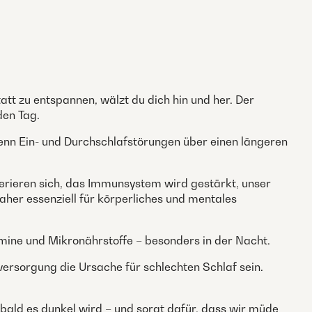
tatt zu entspannen, wälzt du dich hin und her. Der
den Tag.
wenn Ein- und Durchschlafstörungen über einen längeren
nerieren sich, das Immunsystem wird gestärkt, unser
aher essenziell für körperliches und mentales
tamine und Mikronährstoffe – besonders in der Nacht.
rsorgung die Ursache für schlechten Schlaf sein.
obald es dunkel wird – und sorgt dafür, dass wir müde