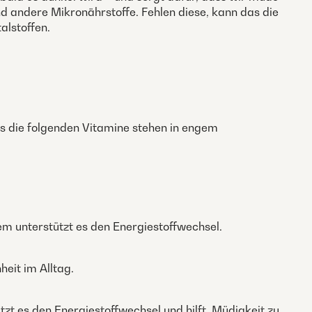
 andere Mikronährstoffe. Fehlen diese, kann das die
alstoffen.
s die folgenden Vitamine stehen in engem
m unterstützt es den Energiestoffwechsel.
eit im Alltag.
t es den Energiestoffwechsel und hilft, Müdigkeit zu