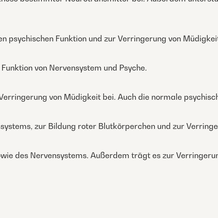
len psychischen Funktion und zur Verringerung von Müdigke
e Funktion von Nervensystem und Psyche.
 Verringerung von Müdigkeit bei. Auch die normale psychisch
nsystems, zur Bildung roter Blutkörperchen und zur Verrin
wie des Nervensystems. Außerdem trägt es zur Verringerun