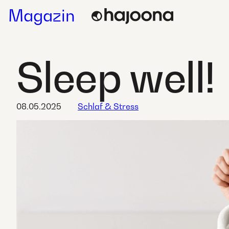
Skip
Magazin
to
content
Sleep well!
08.05.2025
Schlaf & Stress