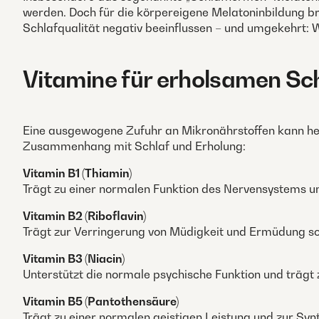
werden. Doch für die körpereigene Melatoninbildung b
Schlafqualität negativ beeinflussen – und umgekehrt: We
Vitamine für erholsamen Sc
Eine ausgewogene Zufuhr an Mikronährstoffen kann helf
Zusammenhang mit Schlaf und Erholung:
Vitamin B1 (Thiamin)
Trägt zu einer normalen Funktion des Nervensystems un
Vitamin B2 (Riboflavin)
Trägt zur Verringerung von Müdigkeit und Ermüdung so
Vitamin B3 (Niacin)
Unterstützt die normale psychische Funktion und trägt 
Vitamin B5 (Pantothensäure)
Trägt zu einer normalen geistigen Leistung und zur Sy